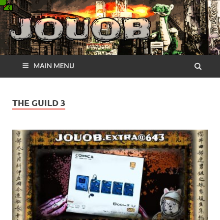
MAIN MENU
THE GUILD 3