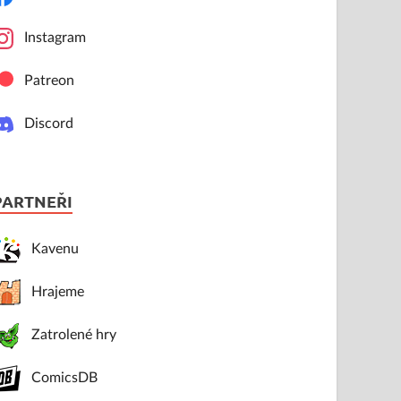
Instagram
Patreon
Discord
PARTNEŘI
Kavenu
Hrajeme
Zatrolené hry
ComicsDB