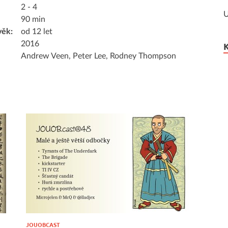
2 - 4
U
90 min
věk:
od 12 let
2016
Andrew Veen, Peter Lee, Rodney Thompson
JOUOBCAST