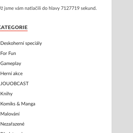
ž jsme vám natlačili do hlavy 7127719 sekund.
KATEGORIE
Deskoherní speciály
For Fun
Gameplay
Herní akce
JOUOBCAST
Knihy
Komiks & Manga
Malování
Nezařazené