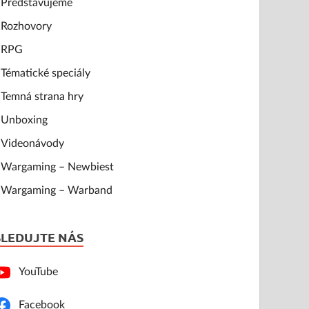
Představujeme
Rozhovory
RPG
Tématické speciály
Temná strana hry
Unboxing
Videonávody
Wargaming – Newbiest
Wargaming – Warband
SLEDUJTE NÁS
YouTube
Facebook