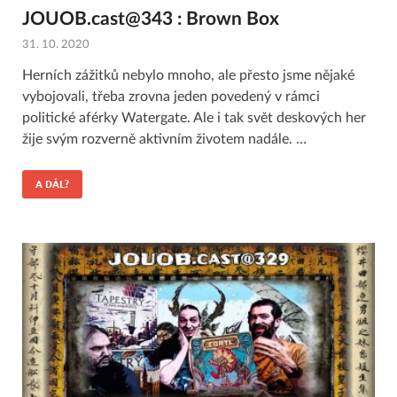
JOUOB.cast@343 : Brown Box
31. 10. 2020
Herních zážitků nebylo mnoho, ale přesto jsme nějaké
vybojovali, třeba zrovna jeden povedený v rámci
politické aférky Watergate. Ale i tak svět deskových her
žije svým rozverně aktivním životem nadále. …
A DÁL?