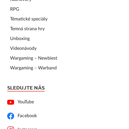
RPG
Tématické speciály
Temná strana hry
Unboxing
Videonávody
Wargaming – Newbiest
Wargaming – Warband
SLEDUJTE NÁS
YouTube
Facebook