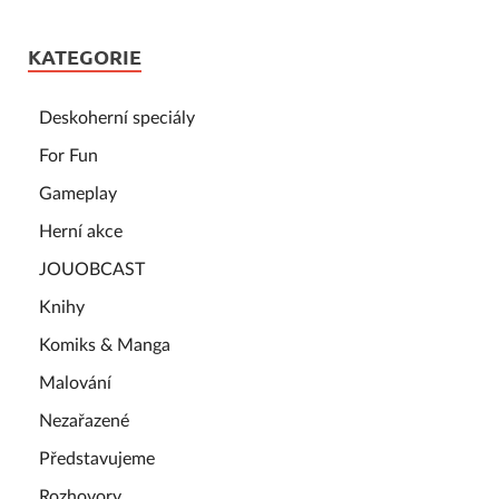
KATEGORIE
Deskoherní speciály
For Fun
Gameplay
Herní akce
JOUOBCAST
Knihy
Komiks & Manga
Malování
Nezařazené
Představujeme
Rozhovory