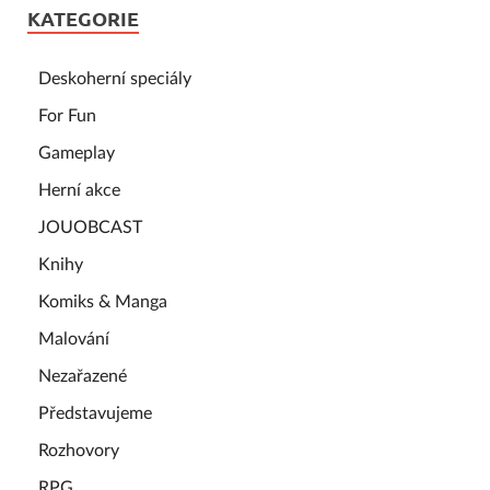
KATEGORIE
Deskoherní speciály
For Fun
Gameplay
Herní akce
JOUOBCAST
Knihy
Komiks & Manga
Malování
Nezařazené
Představujeme
Rozhovory
RPG