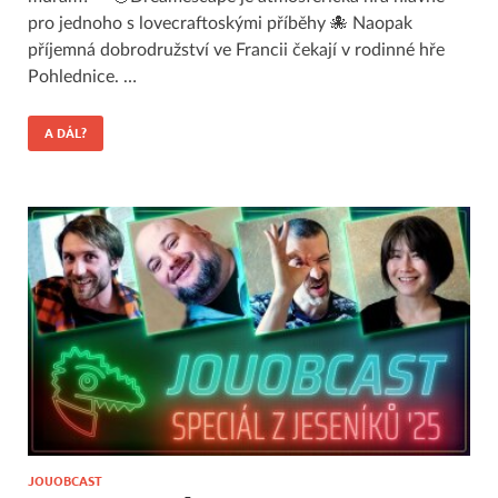
pro jednoho s lovecraftoskými příběhy 🐙 Naopak
příjemná dobrodružství ve Francii čekají v rodinné hře
Pohlednice. …
A DÁL?
JOUOBCAST