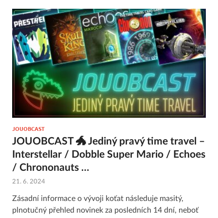
JOUOBCAST
JOUOBCAST 🐲 Jediný pravý time travel –
Interstellar / Dobble Super Mario / Echoes
/ Chrononauts …
21. 6. 2024
Zásadní informace o vývoji koťat následuje masitý,
plnotučný přehled novinek za posledních 14 dní, neboť