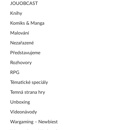
JOUOBCAST
Knihy
Komiks & Manga
Malování
Nezařazené
Představujeme
Rozhovory
RPG
Tématické speciály
Temná strana hry
Unboxing
Videonávody
Wargaming – Newbiest