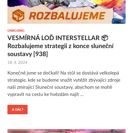
UNBOXING
VESMÍRNÁ LOĎ INTERSTELLAR 📦
Rozbalujeme strategii z konce sluneční
soustavy [938]
18. 4. 2024
Konečně jsme se dočkali! Na stůl se dostává velkolepá
strategie, kde se budeme snažít vytěžit zbývající zdroje
naší zmírající Sluneční soustavy, abychom se mohli
vypravit na cestu ke hvězdám najít …
A DÁL?