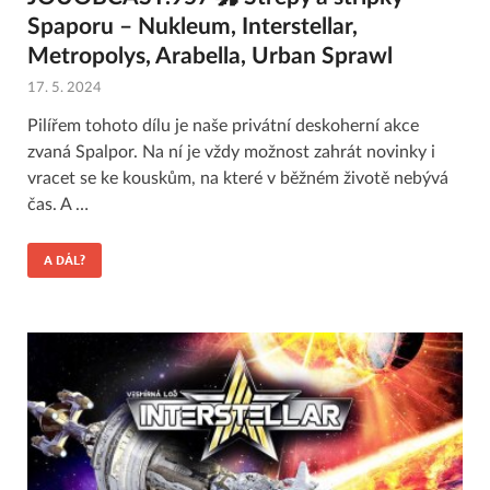
Spaporu – Nukleum, Interstellar,
Metropolys, Arabella, Urban Sprawl
17. 5. 2024
Pilířem tohoto dílu je naše privátní deskoherní akce
zvaná Spalpor. Na ní je vždy možnost zahrát novinky i
vracet se ke kouskům, na které v běžném životě nebývá
čas. A …
A DÁL?