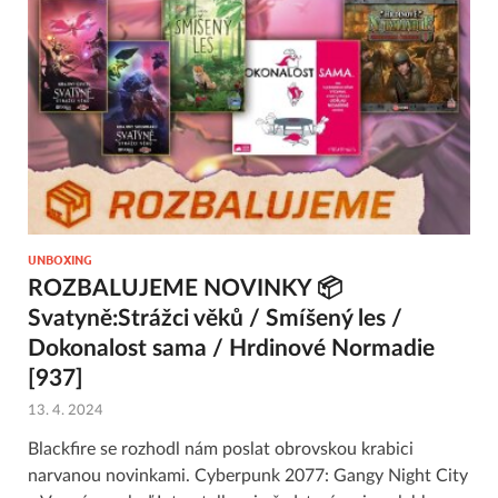
UNBOXING
ROZBALUJEME NOVINKY 📦
Svatyně:Strážci věků / Smíšený les /
Dokonalost sama / Hrdinové Normadie
[937]
13. 4. 2024
Blackfire se rozhodl nám poslat obrovskou krabici
narvanou novinkami. Cyberpunk 2077: Gangy Night City