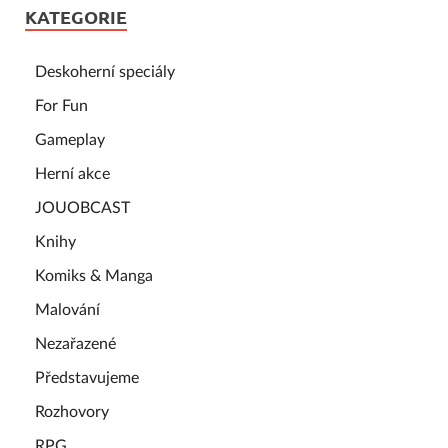
KATEGORIE
Deskoherní speciály
For Fun
Gameplay
Herní akce
JOUOBCAST
Knihy
Komiks & Manga
Malování
Nezařazené
Představujeme
Rozhovory
RPG