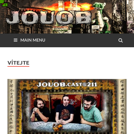
MAIN MENU
VÍTEJTE