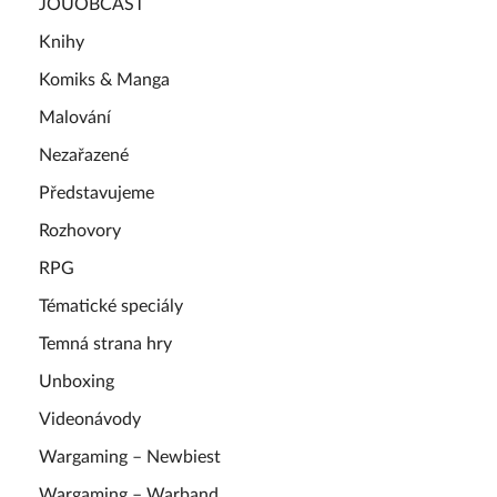
JOUOBCAST
Knihy
Komiks & Manga
Malování
Nezařazené
Představujeme
Rozhovory
RPG
Tématické speciály
Temná strana hry
Unboxing
Videonávody
Wargaming – Newbiest
Wargaming – Warband