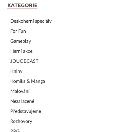
KATEGORIE
Deskoherní speciály
For Fun
Gameplay
Herní akce
JOUOBCAST
Knihy
Komiks & Manga
Malování
Nezařazené
Představujeme
Rozhovory
RPG