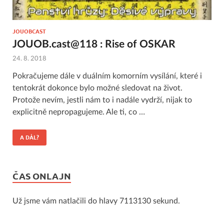
JOUOBCAST
JOUOB.cast@118 : Rise of OSKAR
24. 8. 2018
Pokračujeme dále v duálním komorním vysílání, které i
tentokrát dokonce bylo možné sledovat na život.
Protože nevím, jestli nám to i nadále vydrží, nijak to
explicitně nepropagujeme. Ale ti, co …
A DÁL?
ČAS ONLAJN
Už jsme vám natlačili do hlavy 7113130 sekund.