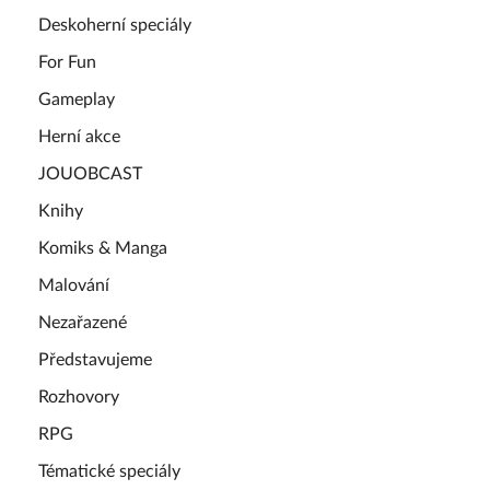
Deskoherní speciály
For Fun
Gameplay
Herní akce
JOUOBCAST
Knihy
Komiks & Manga
Malování
Nezařazené
Představujeme
Rozhovory
RPG
Tématické speciály