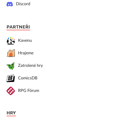
Discord
PARTNEŘI
Kavenu
Hrajeme
Zatrolené hry
ComicsDB
RPG Fórum
HRY