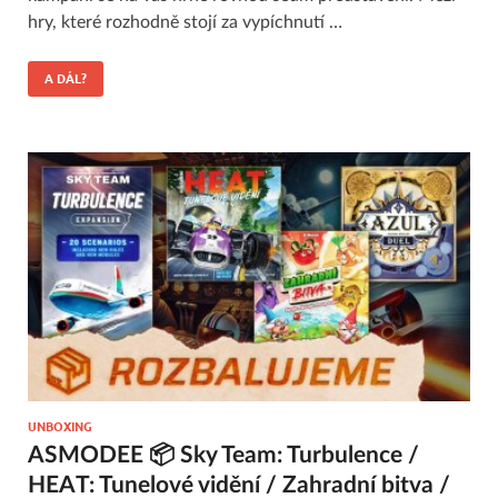
hry, které rozhodně stojí za vypíchnutí …
A DÁL?
UNBOXING
ASMODEE 📦 Sky Team: Turbulence /
HEAT: Tunelové vidění / Zahradní bitva /