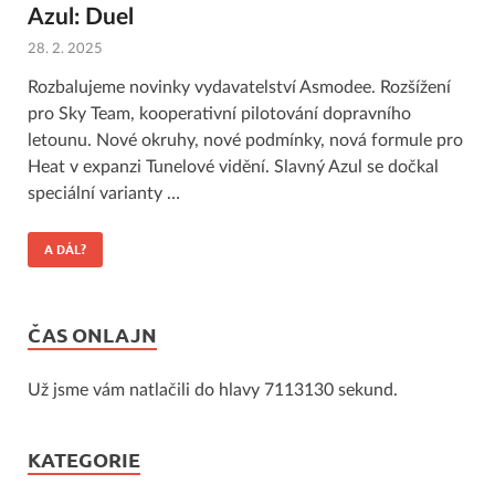
Azul: Duel
28. 2. 2025
Rozbalujeme novinky vydavatelství Asmodee. Rozšížení
pro Sky Team, kooperativní pilotování dopravního
letounu. Nové okruhy, nové podmínky, nová formule pro
Heat v expanzi Tunelové vidění. Slavný Azul se dočkal
speciální varianty …
A DÁL?
ČAS ONLAJN
Už jsme vám natlačili do hlavy 7113130 sekund.
KATEGORIE