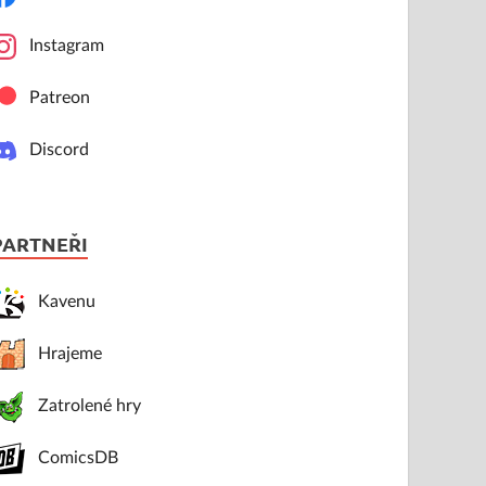
Instagram
Patreon
Discord
PARTNEŘI
Kavenu
Hrajeme
Zatrolené hry
ComicsDB