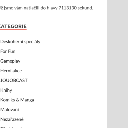
ž jsme vám natlačili do hlavy 7113130 sekund.
KATEGORIE
Deskoherní speciály
For Fun
Gameplay
Herní akce
JOUOBCAST
Knihy
Komiks & Manga
Malování
Nezařazené