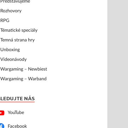
Představujeme
Rozhovory
RPG
Tématické speciály
Temná strana hry
Unboxing
Videonávody
Wargaming – Newbiest
Wargaming – Warband
SLEDUJTE NÁS
YouTube
Facebook