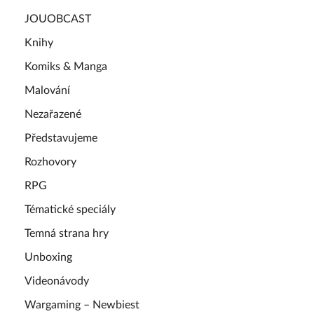
JOUOBCAST
Knihy
Komiks & Manga
Malování
Nezařazené
Představujeme
Rozhovory
RPG
Tématické speciály
Temná strana hry
Unboxing
Videonávody
Wargaming – Newbiest