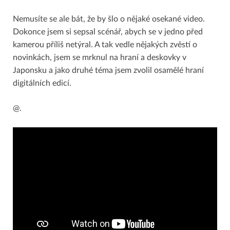
Nemusíte se ale bát, že by šlo o nějaké osekané video.
Dokonce jsem si sepsal scénář, abych se v jedno před
kamerou příliš netýral. A tak vedle nějakých zvěstí o
novinkách, jsem se mrknul na hraní a deskovky v
Japonsku a jako druhé téma jsem zvolil osamělé hraní
digitálních edicí.
@.