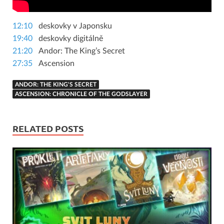
12:10
deskovky v Japonsku
19:40
deskovky digitálně
21:20
Andor: The King’s Secret
27:35
Ascension
ANDOR: THE KING'S SECRET
ASCENSION: CHRONICLE OF THE GODSLAYER
RELATED POSTS