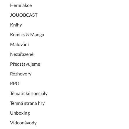
Herní akce
JOUOBCAST
Knihy
Komiks & Manga
Malování
Nezařazené
Představujeme
Rozhovory
RPG
Tématické speciály
Temná strana hry
Unboxing
Videonávody