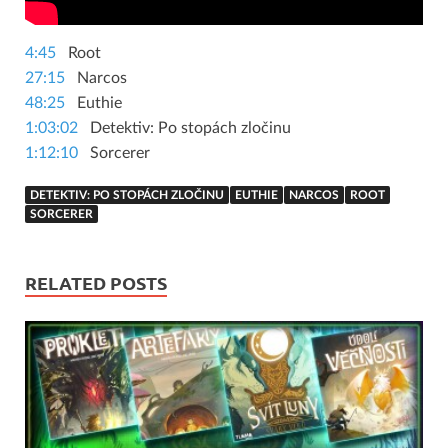
4:45
Root
27:15
Narcos
48:25
Euthie
1:03:02
Detektiv: Po stopách zločinu
1:12:10
Sorcerer
DETEKTIV: PO STOPÁCH ZLOČINU
EUTHIE
NARCOS
ROOT
SORCERER
RELATED POSTS