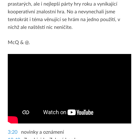
prastarých, ale i nejlepší párty hry roku a vynikající
kooperativní znalostní hra. No a nevynechali jsme
tentokrát i téma věnující se hrám na jedno použití, v
nichž ale naštěstí nic neničíte.
McQ & @.
3:20
novinky a oznámení