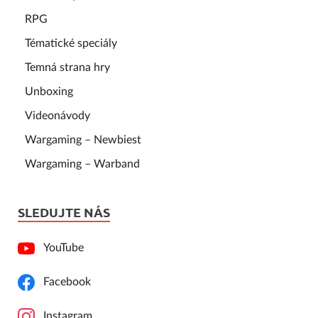
RPG
Tématické speciály
Temná strana hry
Unboxing
Videonávody
Wargaming – Newbiest
Wargaming – Warband
SLEDUJTE NÁS
YouTube
Facebook
Instagram