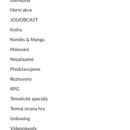
Gameplay
Herní akce
JOUOBCAST
Knihy
Komiks & Manga
Malování
Nezařazené
Představujeme
Rozhovory
RPG
Tématické speciály
Temná strana hry
Unboxing
Videonávody