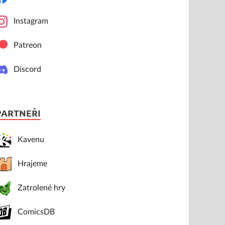
Instagram
Patreon
Discord
PARTNEŘI
Kavenu
Hrajeme
Zatrolené hry
ComicsDB