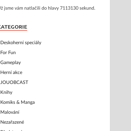
ž jsme vám natlačili do hlavy 7113130 sekund.
KATEGORIE
Deskoherní speciály
For Fun
Gameplay
Herní akce
JOUOBCAST
Knihy
Komiks & Manga
Malování
Nezařazené