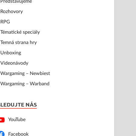
Představujeme
Rozhovory
RPG
Tématické speciály
Temná strana hry
Unboxing
Videonávody
Wargaming – Newbiest
Wargaming – Warband
SLEDUJTE NÁS
YouTube
Facebook