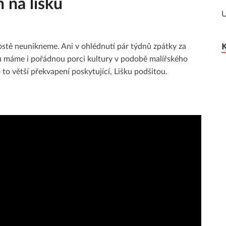
na lišku
U
stě neunikneme. Ani v ohlédnutí pár týdnů zpátky za
u máme i pořádnou porci kultury v podobě malířského
to větší překvapení poskytující, Lišku podšitou.