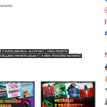
arianta
É Z KVEDLINBURGU: ALCHYMICI
LIŠKA PODŠITÁ
STELLARIS INFINITE LEGACY
X-MEN: POVSTÁNÍ MUTANTŮ