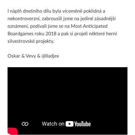
I náplň dnešního dílu byla víceméně poklidná a
nekontroverzní, zabrousili jsme na jediné zásadnější
oznámení, podívali jsme se na Most Anticipated
Boardgames roku 2018 a pak si projeli některé herní
silvestrovské projekty.
Oskar & Vevy & @lladjex