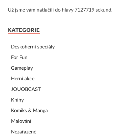
Už jsme vám natlačili do hlavy 7127719 sekund.
KATEGORIE
Deskoherní speciály
For Fun
Gameplay
Herní akce
JOUOBCAST
Knihy
Komiks & Manga
Malování
Nezařazené