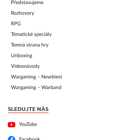
Představujeme
Rozhovory
RPG
Tématické speciály
Temná strana hry
Unboxing
Videonávody
Wargaming – Newbiest
Wargaming – Warband
SLEDUJTE NÁS
YouTube
Facebook