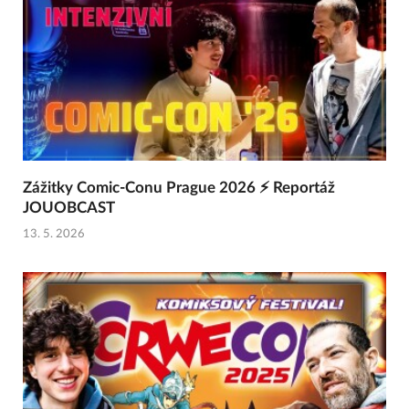
Zážitky Comic-Conu Prague 2026 ⚡ Reportáž
JOUOBCAST
13. 5. 2026