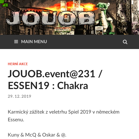
MAIN MENU
HERNÍ AKCE
JOUOB.event@231 /
ESSEN19 : Chakra
29. 12. 2019
Karmický zážitek z veletrhu Spiel 2019 v německém
Essenu.
Kuny & McQ & Oskar & @.