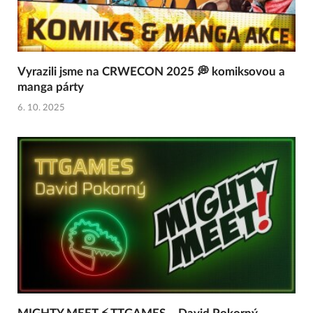
Vyrazili jsme na CRWECON 2025 💭 komiksovou a
manga párty
6. 10. 2025