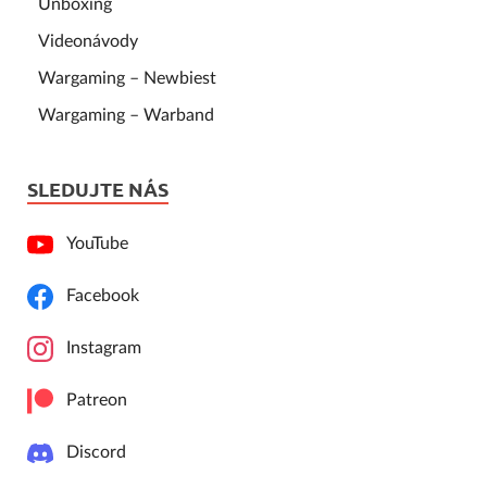
Unboxing
Videonávody
Wargaming – Newbiest
Wargaming – Warband
SLEDUJTE NÁS
YouTube
Facebook
Instagram
Patreon
Discord