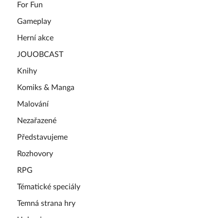
For Fun
Gameplay
Herní akce
JOUOBCAST
Knihy
Komiks & Manga
Malování
Nezařazené
Představujeme
Rozhovory
RPG
Tématické speciály
Temná strana hry