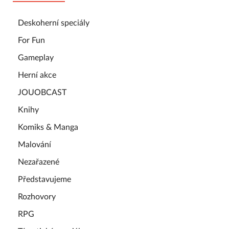
Deskoherní speciály
For Fun
Gameplay
Herní akce
JOUOBCAST
Knihy
Komiks & Manga
Malování
Nezařazené
Představujeme
Rozhovory
RPG