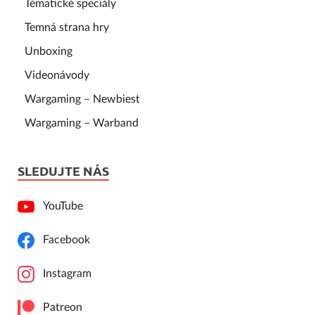
Tématické speciály
Temná strana hry
Unboxing
Videonávody
Wargaming – Newbiest
Wargaming – Warband
SLEDUJTE NÁS
YouTube
Facebook
Instagram
Patreon