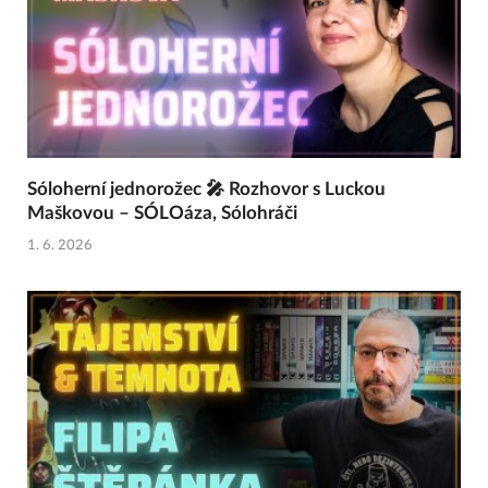
Sóloherní jednorožec 🎤 Rozhovor s Luckou
Maškovou – SÓLOáza, Sólohráči
1. 6. 2026