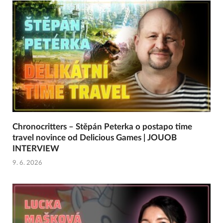
Chronocritters – Stěpán Peterka o postapo time
travel novince od Delicious Games | JOUOB
INTERVIEW
9. 6. 2026