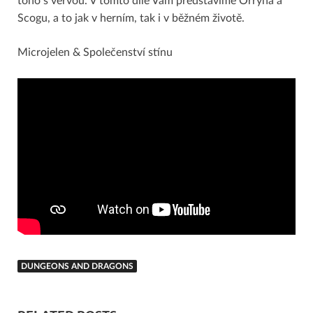
toho s vervou. V tomto díle Vám představíme Orryna a
Scogu, a to jak v herním, tak i v běžném životě.
Microjelen & Společenství stínu
DUNGEONS AND DRAGONS