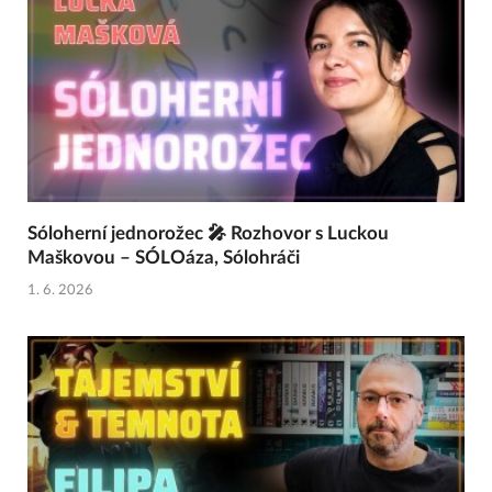
Sóloherní jednorožec 🎤 Rozhovor s Luckou
Maškovou – SÓLOáza, Sólohráči
1. 6. 2026