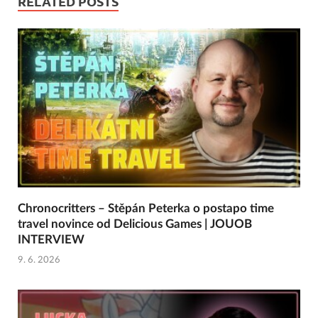
RELATED POSTS
Chronocritters – Stěpán Peterka o postapo time
travel novince od Delicious Games | JOUOB
INTERVIEW
9. 6. 2026